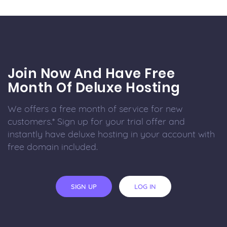
Join Now And Have Free
Month Of Deluxe Hosting
We offers a free month of service for new
customers.* Sign up for your trial offer and
instantly have deluxe hosting in your account with
free domain included.
SIGN UP
LOG IN