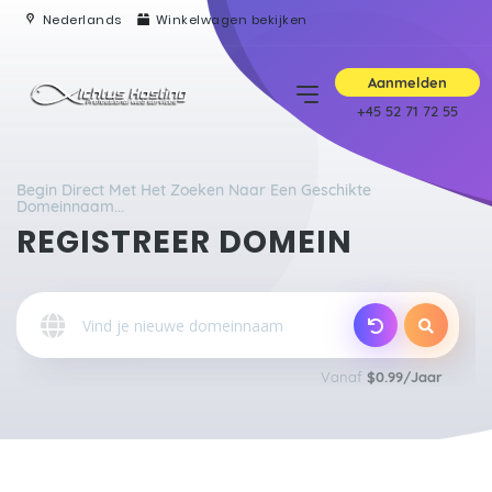
Nederlands
Winkelwagen bekijken
Aanmelden
+45 52 71 72 55
Begin Direct Met Het Zoeken Naar Een Geschikte
Domeinnaam...
REGISTREER DOMEIN
Vanaf
$0.99/Jaar